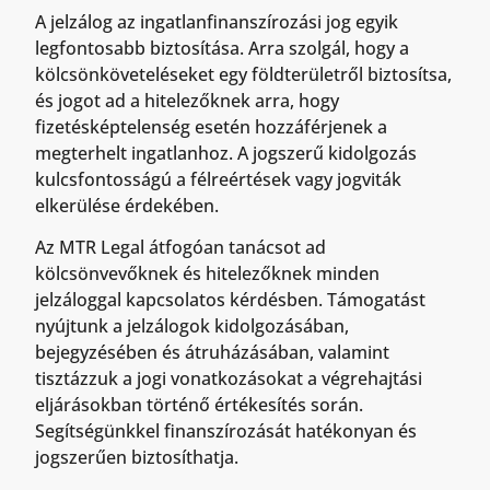
A jelzálog az ingatlanfinanszírozási jog egyik
legfontosabb biztosítása. Arra szolgál, hogy a
kölcsönköveteléseket egy földterületről biztosítsa,
és jogot ad a hitelezőknek arra, hogy
fizetésképtelenség esetén hozzáférjenek a
megterhelt ingatlanhoz. A jogszerű kidolgozás
kulcsfontosságú a félreértések vagy jogviták
elkerülése érdekében.
Az MTR Legal átfogóan tanácsot ad
kölcsönvevőknek és hitelezőknek minden
jelzáloggal kapcsolatos kérdésben. Támogatást
nyújtunk a jelzálogok kidolgozásában,
bejegyzésében és átruházásában, valamint
tisztázzuk a jogi vonatkozásokat a végrehajtási
eljárásokban történő értékesítés során.
Segítségünkkel finanszírozását hatékonyan és
jogszerűen biztosíthatja.