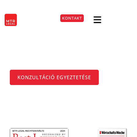
HR
Berlin
|
Düsseldorf
|
Frankfurt
|
Hamburg
|
Köln
|
München
|
Stuttgart
VI
KONTAKT
EN
+49 221 9999220
ES
Ügyvédek
Banki jog
KONZULTÁCIÓ EGYEZTETÉSE