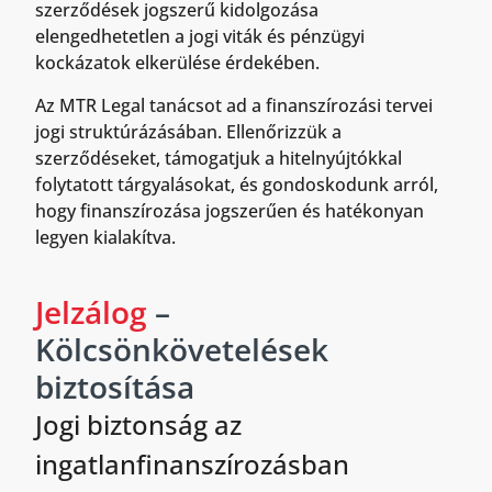
szerződések jogszerű kidolgozása
elengedhetetlen a jogi viták és pénzügyi
kockázatok elkerülése érdekében.
Az MTR Legal tanácsot ad a finanszírozási tervei
jogi struktúrázásában. Ellenőrizzük a
szerződéseket, támogatjuk a hitelnyújtókkal
folytatott tárgyalásokat, és gondoskodunk arról,
hogy finanszírozása jogszerűen és hatékonyan
legyen kialakítva.
Jelzálog
–
Kölcsönkövetelések
biztosítása
Jogi biztonság az
ingatlanfinanszírozásban