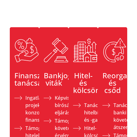
Finanszírozási
Bankjogi
Hitel-
Reorganiz
tanácsadás
viták
és
és
kölcsönjog
csőd
Ingatlan-,
Képviselet
projekt- és
bírósági
Tanácsadás
Tanácsad
konzorciális
eljárásokban
hitelbiztosítékokról
banki
finanszírozás
és -garanciákról
követelés
Támogatás
átszervez
Támogatás a
követelések
Hitel- és
hitelek
érvényesítésében
kölcsönszerződések
Támogatá