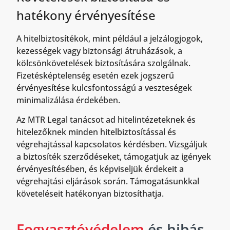
hatékony érvényesítése
A hitelbiztosítékok, mint például a jelzálogjogok,
kezességek vagy biztonsági átruházások, a
kölcsönkövetelések biztosítására szolgálnak.
Fizetésképtelenség esetén ezek jogszerű
érvényesítése kulcsfontosságú a veszteségek
minimalizálása érdekében.
Az MTR Legal tanácsot ad hitelintézeteknek és
hitelezőknek minden hitelbiztosítással és
végrehajtással kapcsolatos kérdésben. Vizsgáljuk
a biztosíték szerződéseket, támogatjuk az igények
érvényesítésében, és képviseljük érdekeit a
végrehajtási eljárások során. Támogatásunkkal
követeléseit hatékonyan biztosíthatja.
Fogyasztóvédelem
és hibás