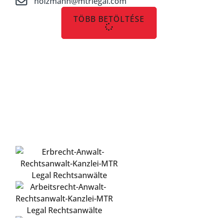
holzmann@mtrlegal.com
TÖBB BETÖLTÉSE