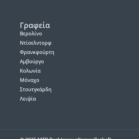
Γραφεία
Βερολίνο
Ντίσελντορφ
Φρανκφούρτη
Αμβούργο
Κολωνία
Μόναχο
Στουτγκάρδη
Λειψία