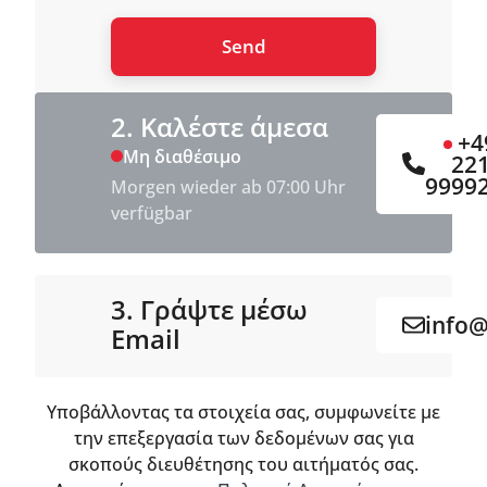
2. Καλέστε άμεσα
+4
Μη διαθέσιμο
22
9999
Morgen wieder ab 07:00 Uhr
verfügbar
3. Γράψτε μέσω
info@
Email
Υποβάλλοντας τα στοιχεία σας, συμφωνείτε με
την επεξεργασία των δεδομένων σας για
σκοπούς διευθέτησης του αιτήματός σας.