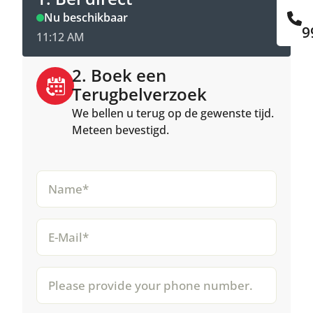
Nu beschikbaar
9
11:12 AM
2. Boek een
Terugbelverzoek
We bellen u terug op de gewenste tijd.
Meteen bevestigd.