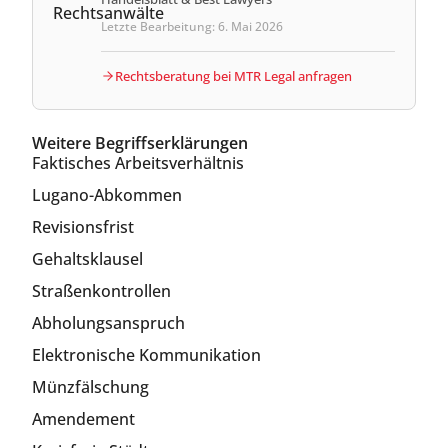
Letzte Bearbeitung: 6. Mai 2026
Rechtsberatung bei MTR Legal anfragen
Weitere Begriffserklärungen
Faktisches Arbeitsverhältnis
Lugano-Abkommen
Revisionsfrist
Gehaltsklausel
Straßenkontrollen
Abholungsanspruch
Elektronische Kommunikation
Münzfälschung
Amendement