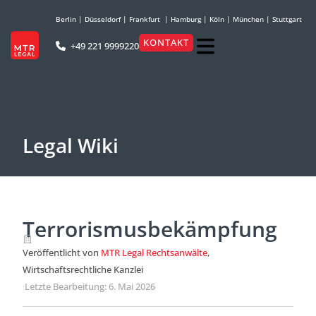
Berlin
|
Düsseldorf
|
Frankfurt
|
Hamburg
|
Köln
|
München
|
Stuttgart
KONTAKT
+49 221 9999220
Legal Wiki
Terrorismusbekämpfung
Veröffentlicht von
MTR Legal Rechtsanwälte
,
Wirtschaftsrechtliche Kanzlei
·
Letzte Bearbeitung: 6. Mai 2026