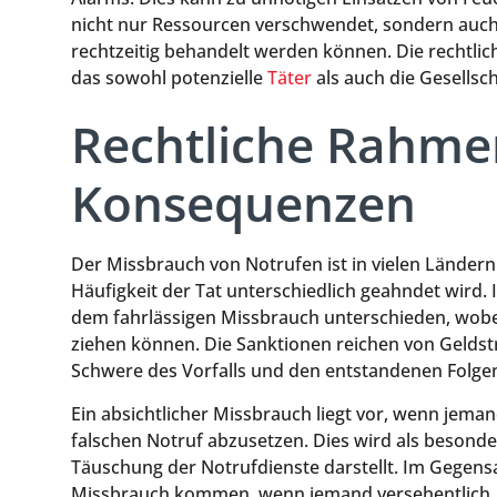
nicht nur Ressourcen verschwendet, sondern auch d
rechtzeitig behandelt werden können. Die rechtlic
das sowohl potenzielle
Täter
als auch die Gesellsch
Rechtliche Rahm
Konsequenzen
Der Missbrauch von Notrufen ist in vielen Ländern 
Häufigkeit der Tat unterschiedlich geahndet wird.
dem fahrlässigen Missbrauch unterschieden, wobe
ziehen können. Die Sanktionen reichen von Geldstr
Schwere des Vorfalls und den entstandenen Folge
Ein absichtlicher Missbrauch liegt vor, wenn jema
falschen Notruf abzusetzen. Dies wird als besond
Täuschung der Notrufdienste darstellt. Im Gegens
Missbrauch kommen, wenn jemand versehentlich, je