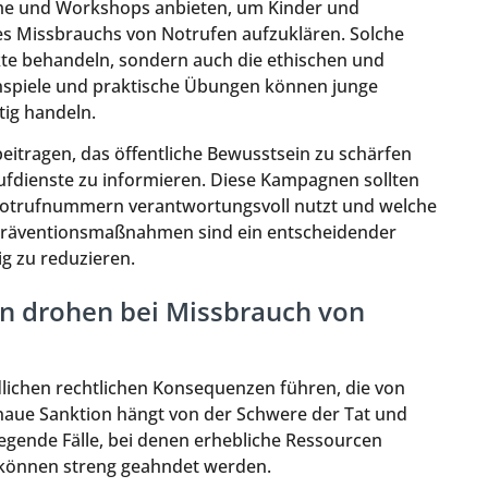
me und Workshops anbieten, um Kinder und
es Missbrauchs von Notrufen aufzuklären. Solche
kte behandeln, sondern auch die ethischen und
enspiele und praktische Übungen können junge
tig handeln.
tragen, das öffentliche Bewusstsein zu schärfen
rufdienste zu informieren. Diese Kampagnen sollten
Notrufnummern verantwortungsvoll nutzt und welche
t. Präventionsmaßnahmen sind ein entscheidender
ig zu reduzieren.
n drohen bei Missbrauch von
lichen rechtlichen Konsequenzen führen, die von
genaue Sanktion hängt von der Schwere der Tat und
gende Fälle, bei denen erhebliche Ressourcen
können streng geahndet werden.