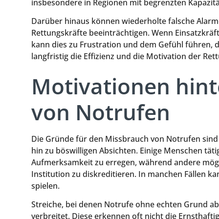
insbesondere in Regionen mit begrenzten Kapazitä
Darüber hinaus können wiederholte falsche Alarme
Rettungskräfte beeinträchtigen. Wenn Einsatzkrä
kann dies zu Frustration und dem Gefühl führen, d
langfristig die Effizienz und die Motivation der Re
Motivationen hin
von Notrufen
Die Gründe für den Missbrauch von Notrufen sind v
hin zu böswilligen Absichten. Einige Menschen tät
Aufmerksamkeit zu erregen, während andere mögli
Institution zu diskreditieren. In manchen Fällen k
spielen.
Streiche, bei denen Notrufe ohne echten Grund ab
verbreitet. Diese erkennen oft nicht die Ernsthafti