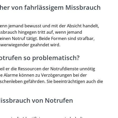
cher von fahrlässigem Missbrauch
wenn jemand bewusst und mit der Absicht handelt,
ssbrauch hingegen tritt auf, wenn jemand
einen Notruf tätigt. Beide Formen sind strafbar,
chwerwiegender geahndet wird.
otrufen so problematisch?
eil er die Ressourcen der Notrufdienste unnötig
che Alarme können zu Verzögerungen bei der
chenleben gefährden. Sie beeinträchtigen auch die
issbrauch von Notrufen