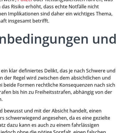
as Risiko erhöht, dass echte Notfälle nicht
hen Implikationen sind daher ein wichtiges Thema,
aft insgesamt betrifft.
enbedingungen und
ein klar definiertes Delikt, das je nach Schwere und
 In der Regel wird zwischen dem absichtlichen und
i beide Formen rechtliche Konsequenzen nach sich
afen bis hin zu Freiheitsstrafen, abhängig von der
n.
nd bewusst und mit der Absicht handelt, einen
ers schwerwiegend angesehen, da es eine gezielte
atz dazu kann es auch zu einem fahrlässigen
doch ohne die nötige Sorgfalt, einen falschen