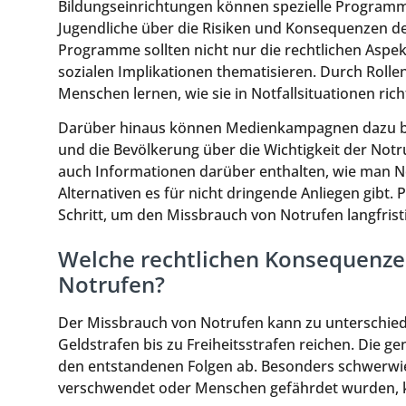
Bildungseinrichtungen können spezielle Program
Jugendliche über die Risiken und Konsequenzen d
Programme sollten nicht nur die rechtlichen Aspe
sozialen Implikationen thematisieren. Durch Roll
Menschen lernen, wie sie in Notfallsituationen rich
Darüber hinaus können Medienkampagnen dazu bei
und die Bevölkerung über die Wichtigkeit der Not
auch Informationen darüber enthalten, wie man 
Alternativen es für nicht dringende Anliegen gib
Schritt, um den Missbrauch von Notrufen langfrist
Welche rechtlichen Konsequenze
Notrufen?
Der Missbrauch von Notrufen kann zu unterschied
Geldstrafen bis zu Freiheitsstrafen reichen. Die 
den entstandenen Folgen ab. Besonders schwerwie
verschwendet oder Menschen gefährdet wurden, 