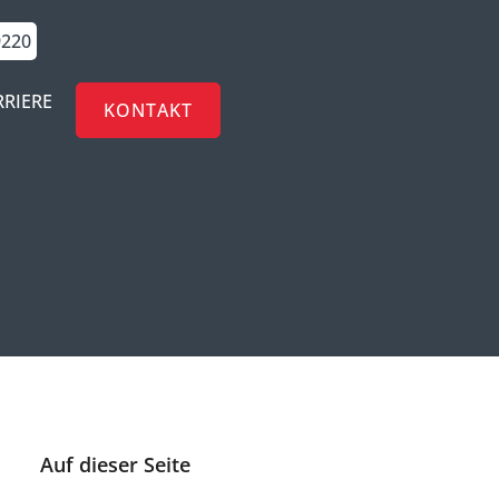
9220
RRIERE
KONTAKT
Auf dieser Seite