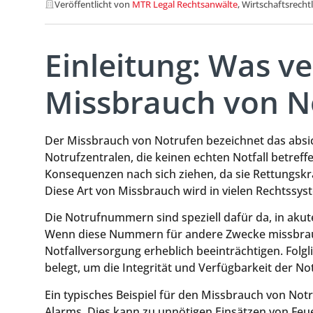
Veröffentlicht von
MTR Legal Rechtsanwälte
, Wirtschaftsrecht
Einleitung: Was v
Missbrauch von N
Der Missbrauch von Notrufen bezeichnet das absich
Notrufzentralen, die keinen echten Notfall betre
Konsequenzen nach sich ziehen, da sie Rettungskrä
Diese Art von Missbrauch wird in vielen Rechtssys
Die Notrufnummern sind speziell dafür da, in akute
Wenn diese Nummern für andere Zwecke missbrauch
Notfallversorgung erheblich beeinträchtigen. Folg
belegt, um die Integrität und Verfügbarkeit der N
Ein typisches Beispiel für den Missbrauch von Notr
Alarms. Dies kann zu unnötigen Einsätzen von Fe