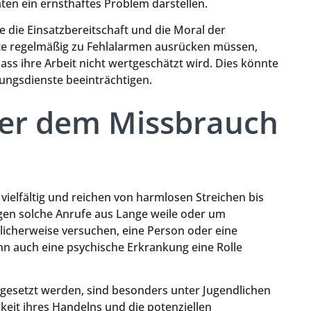
ten ein ernsthaftes Problem darstellen.
 die Einsatzbereitschaft und die Moral der
fte regelmäßig zu Fehlalarmen ausrücken müssen,
ass ihre Arbeit nicht wertgeschätzt wird. Dies könnte
ttungsdienste beeinträchtigen.
ter dem Missbrauch
ielfältig und reichen von harmlosen Streichen bis
igen solche Anrufe aus Lange weile oder um
cherweise versuchen, eine Person oder eine
ann auch eine psychische Erkrankung eine Rolle
gesetzt werden, sind besonders unter Jugendlichen
gkeit ihres Handelns und die potenziellen