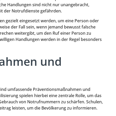
lche Handlungen sind nicht nur unangebracht,
eit der Notrufdienste gefährden.
en gezielt eingesetzt werden, um eine Person oder
sweise der Fall sein, wenn jemand bewusst falsche
echen weitergibt, um den Ruf einer Person zu
swilligen Handlungen werden in der Regel besonders
nahmen und
 sind umfassende Präventionsmaßnahmen und
lisierung spielen hierbei eine zentrale Rolle, um das
 Gebrauch von Notrufnummern zu schärfen. Schulen,
rag leisten, um die Bevölkerung zu informieren.