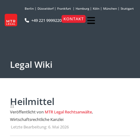
Berlin
|
Düsseldorf
|
Frankfurt
|
Hamburg
|
Köln
|
München
|
Stuttgart
KONTAKT
+49 221 9999220
Legal Wiki
Heilmittel
Veröffentlicht von
MTR Legal Rechtsanwälte
,
Wirtschaftsrechtliche Kanzlei
·
Letzte Bearbeitung: 6. Mai 2026