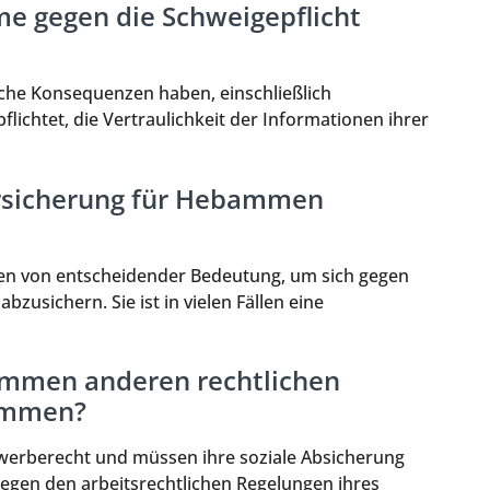
e gegen die Schweigepflicht
iche Konsequenzen haben, einschließlich
ichtet, die Vertraulichkeit der Informationen ihrer
ersicherung für Hebammen
men von entscheidender Bedeutung, um sich gegen
zusichern. Sie ist in vielen Fällen eine
ammen anderen rechtlichen
bammen?
werberecht und müssen ihre soziale Absicherung
iegen den arbeitsrechtlichen Regelungen ihres