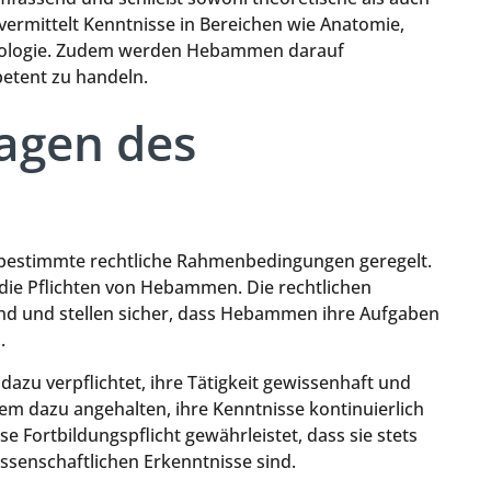
 vermittelt Kenntnisse in Bereichen wie Anatomie,
ychologie. Zudem werden Hebammen darauf
petent zu handeln.
agen des
 bestimmte rechtliche Rahmenbedingungen geregelt.
die Pflichten von Hebammen. Die rechtlichen
nd und stellen sicher, dass Hebammen ihre Aufgaben
.
dazu verpflichtet, ihre Tätigkeit gewissenhaft und
m dazu angehalten, ihre Kenntnisse kontinuierlich
e Fortbildungspflicht gewährleistet, dass sie stets
senschaftlichen Erkenntnisse sind.