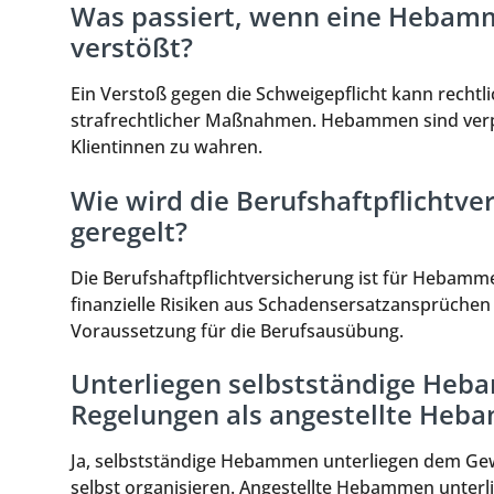
Was passiert, wenn eine Hebamm
verstößt?
Ein Verstoß gegen die Schweigepflicht kann rechtl
strafrechtlicher Maßnahmen. Hebammen sind verpfl
Klientinnen zu wahren.
Wie wird die Berufshaftpflichtv
geregelt?
Die Berufshaftpflichtversicherung ist für Hebam
finanzielle Risiken aus Schadensersatzansprüchen ab
Voraussetzung für die Berufsausübung.
Unterliegen selbstständige Heb
Regelungen als angestellte He
Ja, selbstständige Hebammen unterliegen dem Ge
selbst organisieren. Angestellte Hebammen unterl