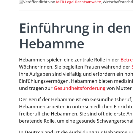
Veröffentlicht von
MTR Legal Rechtsanwälte
, Wirtschaftsrecht
Einführung in den
Hebamme
Hebammen spielen eine zentrale Rolle in der
Betr
Wöchnerinnen. Sie begleiten Frauen während der
Ihre Aufgaben sind vielfältig und erfordern ein 
Einfühlungsvermögen. Hebammen bieten medizinis
und tragen zur
Gesundheitsförderung
von Mutter 
Der Beruf der Hebamme ist ein Gesundheitsberuf, de
Hebammen arbeiten in unterschiedlichen Einricht
freiberufliche Hebammen. Sie sind oft die erste 
beratende Rolle, um eine gesunde Schwangerschaf
In Deutschland ist die Ausbildung zur Hebamme um