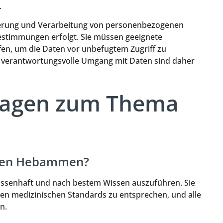
.
herung und Verarbeitung von personenbezogenen
stimmungen erfolgt. Sie müssen geeignete
en, um die Daten vor unbefugtem Zugriff zu
r verantwortungsvolle Umgang mit Daten sind daher
Fragen zum Thema
aben Hebammen?
issenhaft und nach bestem Wissen auszuführen. Sie
len medizinischen Standards zu entsprechen, und alle
n.