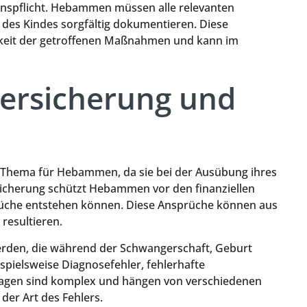
ionspflicht. Hebammen müssen alle relevanten
des Kindes sorgfältig dokumentieren. Diese
arkeit der getroffenen Maßnahmen und kann im
versicherung und
es Thema für Hebammen, da sie bei der Ausübung ihres
rsicherung schützt Hebammen vor den finanziellen
rüche entstehen können. Diese Ansprüche können aus
resultieren.
rden, die während der Schwangerschaft, Geburt
pielsweise Diagnosefehler, fehlerhafte
agen sind komplex und hängen von verschiedenen
der Art des Fehlers.