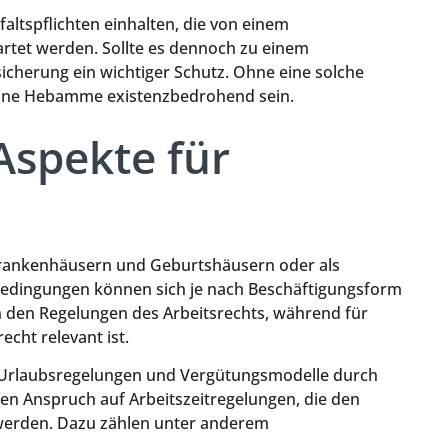
altspflichten einhalten, die von einem
artet werden. Sollte es dennoch zu einem
sicherung ein wichtiger Schutz. Ohne eine solche
 eine Hebamme existenzbedrohend sein.
Aspekte für
Krankenhäusern und Geburtshäusern oder als
n Bedingungen können sich je nach Beschäftigungsform
 den Regelungen des Arbeitsrechts, während für
cht relevant ist.
, Urlaubsregelungen und Vergütungsmodelle durch
ben Anspruch auf Arbeitszeitregelungen, die den
werden. Dazu zählen unter anderem