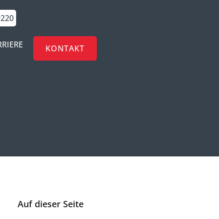
9220
RRIERE
KONTAKT
Auf dieser Seite