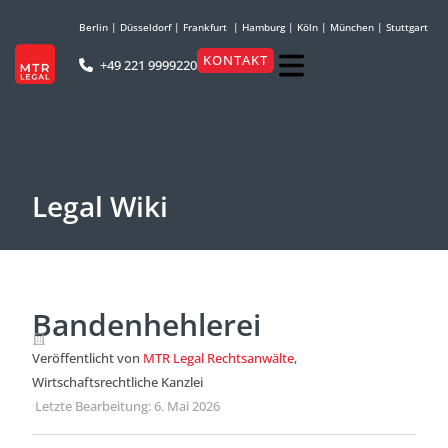
Berlin
|
Düsseldorf
|
Frankfurt
|
Hamburg
|
Köln
|
München
|
Stuttgart
KONTAKT
+49 221 9999220
Legal Wiki
Bandenhehlerei
Veröffentlicht von
MTR Legal Rechtsanwälte
,
Wirtschaftsrechtliche Kanzlei
·
Letzte Bearbeitung: 6. Mai 2026