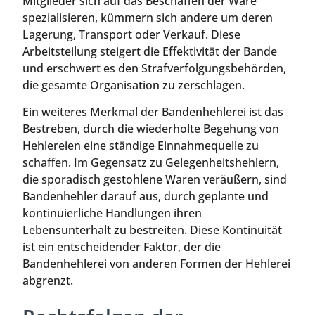
Mitglieder sich auf das Beschaffen der Ware
spezialisieren, kümmern sich andere um deren
Lagerung, Transport oder Verkauf. Diese
Arbeitsteilung steigert die Effektivität der Bande
und erschwert es den Strafverfolgungsbehörden,
die gesamte Organisation zu zerschlagen.
Ein weiteres Merkmal der Bandenhehlerei ist das
Bestreben, durch die wiederholte Begehung von
Hehlereien eine ständige Einnahmequelle zu
schaffen. Im Gegensatz zu Gelegenheitshehlern,
die sporadisch gestohlene Waren veräußern, sind
Bandenhehler darauf aus, durch geplante und
kontinuierliche Handlungen ihren
Lebensunterhalt zu bestreiten. Diese Kontinuität
ist ein entscheidender Faktor, der die
Bandenhehlerei von anderen Formen der Hehlerei
abgrenzt.