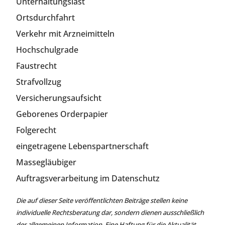
Unterhaltungslast
Ortsdurchfahrt
Verkehr mit Arzneimitteln
Hochschulgrade
Faustrecht
Strafvollzug
Versicherungsaufsicht
Geborenes Orderpapier
Folgerecht
eingetragene Lebenspartnerschaft
Massegläubiger
Auftragsverarbeitung im Datenschutz
Die auf dieser Seite veröffentlichten Beiträge stellen keine
individuelle Rechtsberatung dar, sondern dienen ausschließlich
der allgemeinen Information. Eine Haftung für die Aktualität,