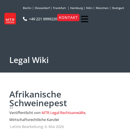
Berlin
|
Düsseldorf
|
Frankfurt
|
Hamburg
|
Köln
|
München
|
Stuttgart
KONTAKT
+49 221 9999220
Legal Wiki
Afrikanische
Schweinepest
Veröffentlicht von
MTR Legal Rechtsanwälte
,
Wirtschaftsrechtliche Kanzlei
·
Letzte Bearbeitung: 6. Mai 2026