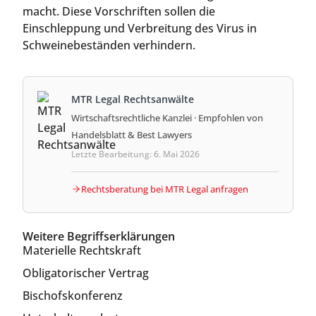
macht. Diese Vorschriften sollen die
Einschleppung und Verbreitung des Virus in
Schweinebeständen verhindern.
MTR Legal Rechtsanwälte
Wirtschaftsrechtliche Kanzlei · Empfohlen von
Handelsblatt & Best Lawyers
Letzte Bearbeitung: 6. Mai 2026
Rechtsberatung bei MTR Legal anfragen
Weitere Begriffserklärungen
Materielle Rechtskraft
Obligatorischer Vertrag
Bischofskonferenz