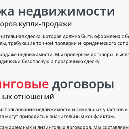
жа недвижимости
оров купли-продажи
чительная сделка, которая должна быть оформлена с 
улы, требующие точной проверки и юридического соп
 продаже недвижимости. Мы проверяем договоры, выяв
идически безопасную и прозрачную сделку.
инговые
договоры
дных отношений
использование недвижимости и земельных участков и
я могут приводить к значительным конфликтам.
осам арендных и лизинговых договоров. Мы составляе