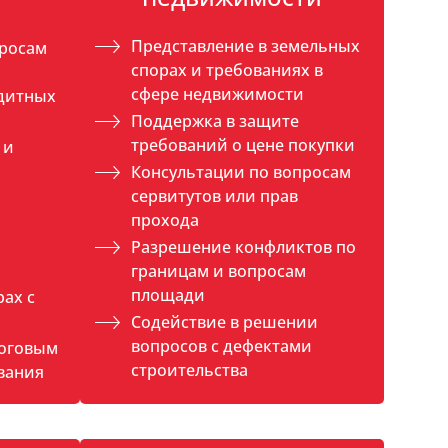
Представление в земельных
просам
спорах и требованиях в
сфере недвижимости
дитных
Поддержка в защите
требований о цене покупки
 и
Консультации по вопросам
сервитутов или прав
прохода
Разрешение конфликтов по
границам и вопросам
площади
рах с
Содействие в решении
вопросов с дефектами
логовым
строительства
вания