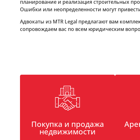
планирование и реализация строительных про
Ошибки или неопределенности могут привест
Адвокаты из MTR Legal предлагают вам компл
сопровождаем вас по всем юридическим вопро
Покупка и продажа
Аре
недвижимости