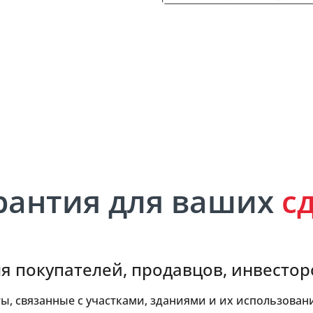
сть
рантия для ваших
с
я покупателей, продавцов, инвесто
, связанные с участками, зданиями и их использовани