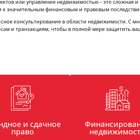
ектов или управление недвижимостью – это сложная и
и к значительным финансовым и правовым последстви
ексное консультирование в области недвижимости. С 
сам и транзакциям, чтобы в полной мере защитить ва
ндное и сдачное
Финансирова
право
недвижимос