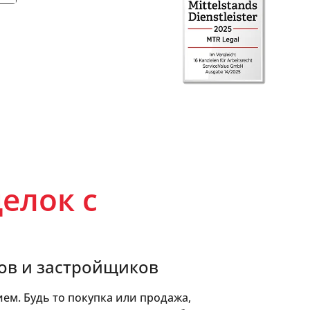
делок с
ров и застройщиков
ем. Будь то покупка или продажа,