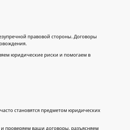
безупречной правовой стороны. Договоры
ровождения.
ляем юридические риски и помогаем в
 часто становятся предметом юридических
м и проверяем ваши договоры, разъясняем