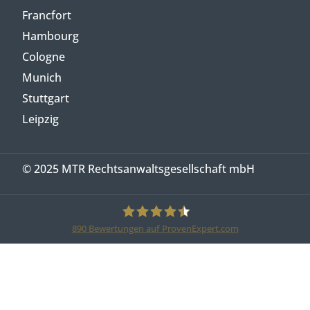
Francfort
Hambourg
Cologne
Munich
Stuttgart
Leipzig
© 2025 MTR Rechtsanwaltsgesellschaft mbH
890
Bewertungen auf ProvenExpert.com
MTR Legal Rechtsanwälte