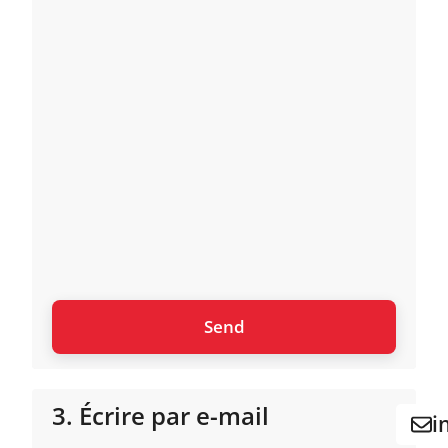
3. Écrire par e-mail
i