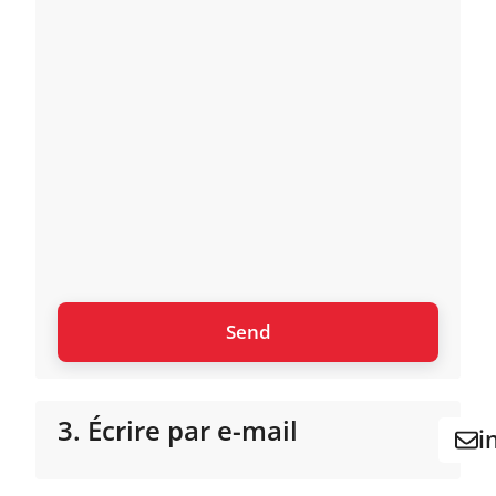
3. Écrire par e-mail
i