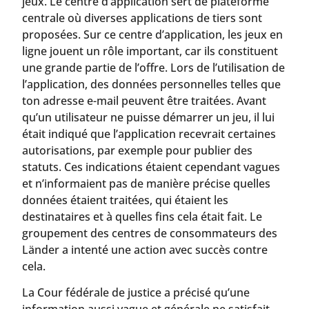
jeux. Le centre d’application sert de plateforme
centrale où diverses applications de tiers sont
proposées. Sur ce centre d’application, les jeux en
ligne jouent un rôle important, car ils constituent
une grande partie de l’offre. Lors de l’utilisation de
l’application, des données personnelles telles que
ton adresse e-mail peuvent être traitées. Avant
qu’un utilisateur ne puisse démarrer un jeu, il lui
était indiqué que l’application recevrait certaines
autorisations, par exemple pour publier des
statuts. Ces indications étaient cependant vagues
et n’informaient pas de manière précise quelles
données étaient traitées, qui étaient les
destinataires et à quelles fins cela était fait. Le
groupement des centres de consommateurs des
Länder a intenté une action avec succès contre
cela.
La Cour fédérale de justice a précisé qu’une
information aussi vague et générale ne satisfait