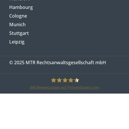
Hambourg
Cologne
Munich
Stuttgart
Leipzig
© 2025 MTR Rechtsanwaltsgesellschaft mbH
890
Bewertungen auf ProvenExpert.com
MTR Legal Rechtsanwälte