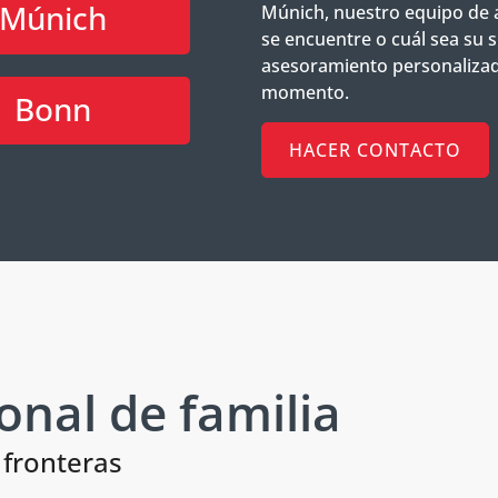
Múnich
Múnich, nuestro equipo de a
se encuentre o cuál sea su s
asesoramiento personaliza
momento.
Bonn
HACER CONTACTO
onal de familia
 fronteras