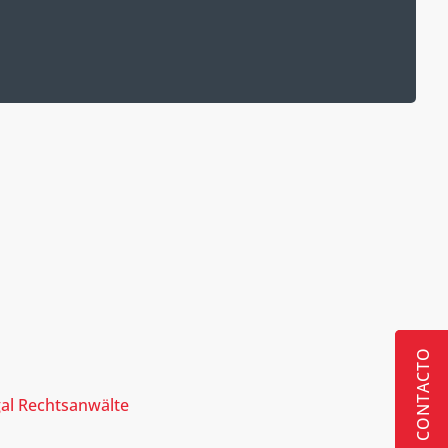
CONTACTO
KONTAKT