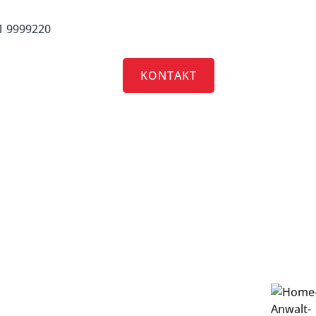
1 9999220
TRIAS
CARRERA
KONTAKT