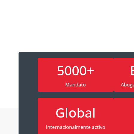
5000+
Mandato
Abog
Global
Internacionalmente activo