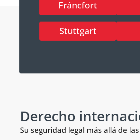
Fráncfort
Stuttgart
Derecho internaci
Su seguridad legal más allá de las