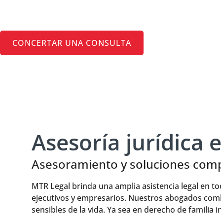
Derecho de fam
CONCERTAR UNA CONSULTA
Asesoría jurídica 
Asesoramiento y soluciones comp
MTR Legal brinda una amplia asistencia legal en t
ejecutivos y empresarios. Nuestros abogados comb
sensibles de la vida. Ya sea en derecho de familia