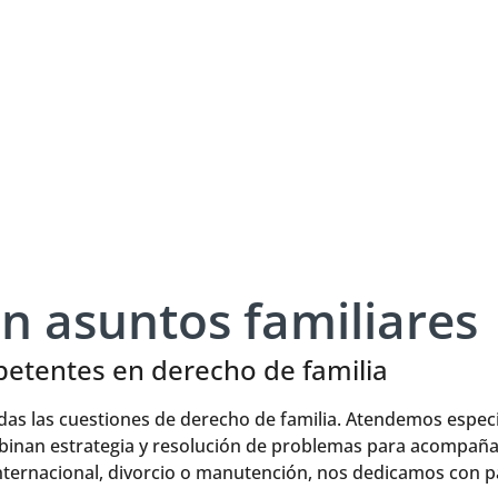
ilia
en asuntos familiares
etentes en derecho de familia
odas las cuestiones de derecho de familia. Atendemos espec
inan estrategia y resolución de problemas para acompañar
 internacional, divorcio o manutención, nos dedicamos con p