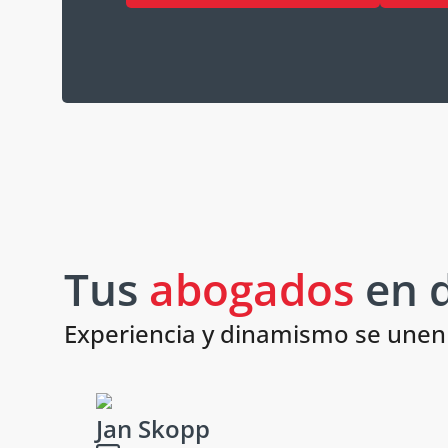
Tus
abogados
en d
Experiencia y dinamismo se unen 
Jan Skopp