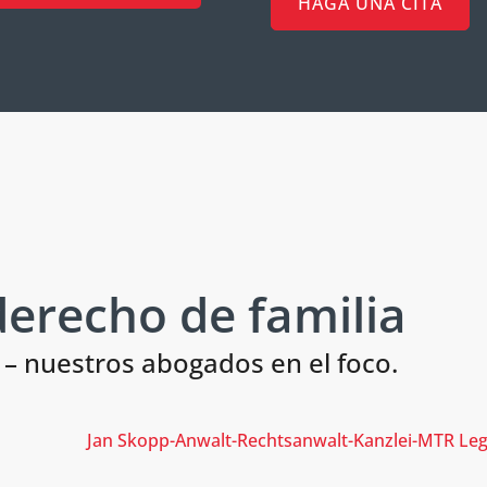
HAGA UNA CITA
erecho de familia
– nuestros abogados en el foco.