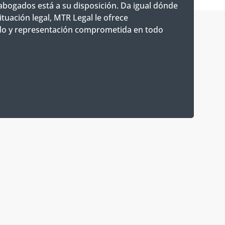
bogados está a su disposición. Da igual dónde
ituación legal, MTR Legal le ofrece
do y representación comprometida en todo